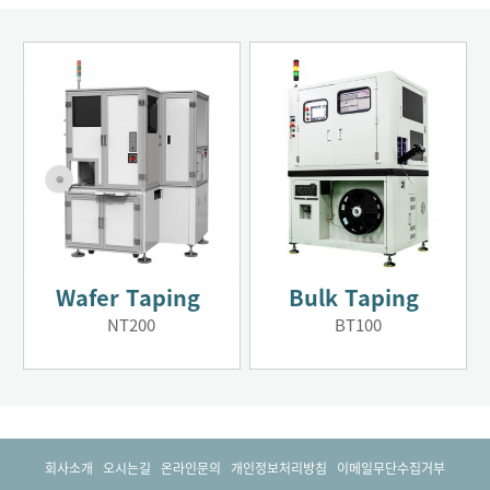
Wafer Taping
Bulk Taping
NT200
BT100
회사소개
오시는길
온라인문의
개인정보처리방침
이메일무단수집거부